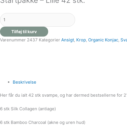
Startpakke – Lille 42 stk.
Tilføj til kurv
Varenummer
2437
Kategorier
Ansigt
,
Krop
,
Organic Konjac
,
Sv
Beskrivelse
Her får du ialt 42 stk svampe, og har dermed bestsellerne for 
6 stk Silk Collagen (antiage)
6 stk Bamboo Charcoal (akne og uren hud)