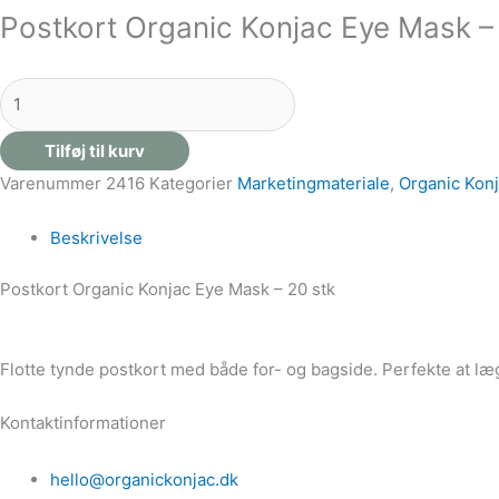
Postkort Organic Konjac Eye Mask – 
Tilføj til kurv
Varenummer
2416
Kategorier
Marketingmateriale
,
Organic Kon
Beskrivelse
Postkort Organic Konjac Eye Mask – 20 stk
Flotte tynde postkort med både for- og bagside. Perfekte at læ
Kontaktinformationer
hello@organickonjac.dk