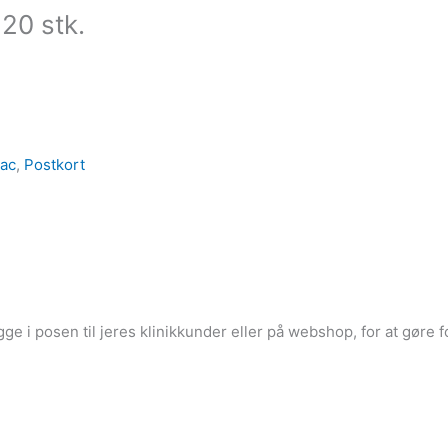
20 stk.
jac
,
Postkort
gge i posen til jeres klinikkunder eller på webshop, for at gør