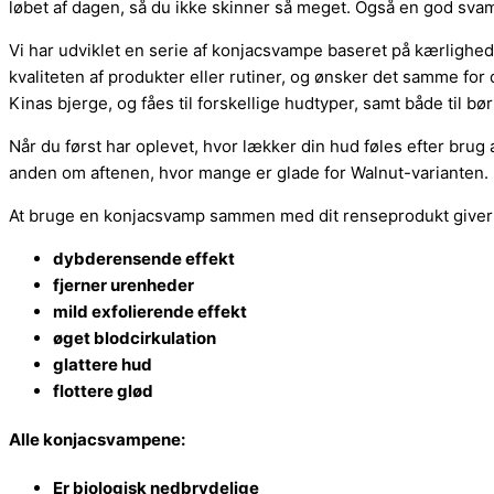
løbet af dagen, så du ikke skinner så meget. Også en god sva
Vi har udviklet en serie af konjacsvampe baseret på kærlighed.
kvaliteten af produkter eller rutiner, og ønsker det samme for
Kinas bjerge, og fåes til forskellige hudtyper, samt både til bø
Når du først har oplevet, hvor lækker din hud føles efter bru
anden om aftenen, hvor mange er glade for Walnut-varianten.
At bruge en konjacsvamp sammen med dit renseprodukt giver 
dybderensende effekt
fjerner urenheder
mild exfolierende effekt
øget blodcirkulation
glattere hud
flottere glød
Alle konjacsvampene:
Er biologisk nedbrydelige