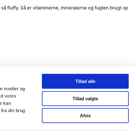
å fluffy. Så er vitaminerne, mineralerne og fugten brugt op
Tillad alle
ale medier og
ed vores
Tillad valgte
re kan
fra din brug
Afvis