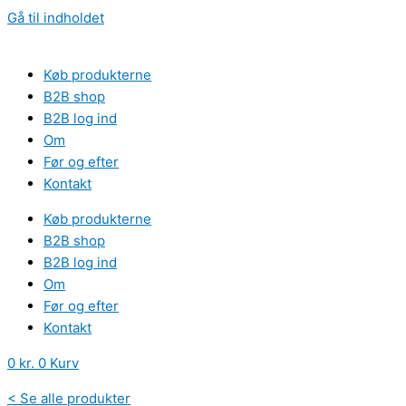
Gå til indholdet
Køb produkterne
B2B shop
B2B log ind
Om
Før og efter
Kontakt
Køb produkterne
B2B shop
B2B log ind
Om
Før og efter
Kontakt
0
kr.
0
Kurv
< Se alle produkter