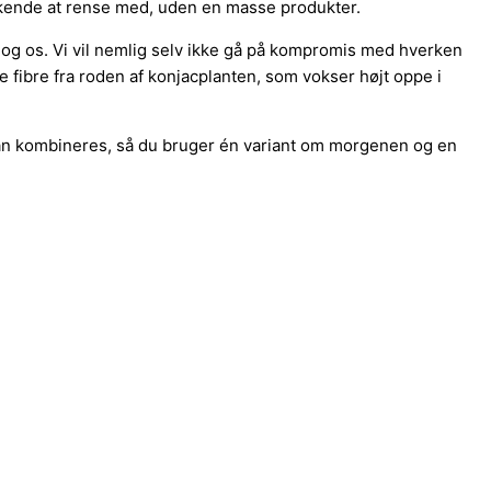
skende at rense med, uden en masse produkter.
g og os. Vi vil nemlig selv ikke gå på kompromis med hverken
 fibre fra roden af konjacplanten, som vokser højt oppe i
 kan kombineres, så du bruger én variant om morgenen og en