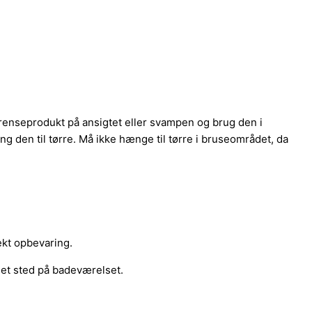
 renseprodukt på ansigtet eller svampen og brug den i
g den til tørre. Må ikke hænge til tørre i bruseområdet, da
kt opbevaring.
det sted på badeværelset.