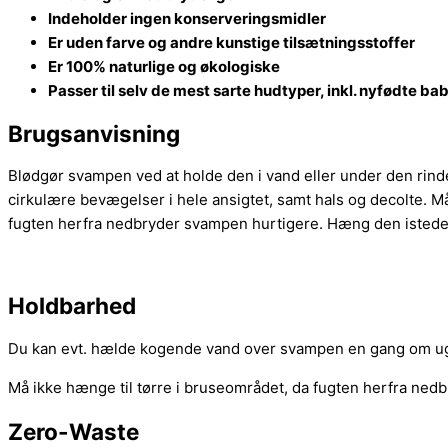
Indeholder ingen
konserveringsmidler
Er uden farve og andre kunstige tilsætningsstoffer
Er 100% naturlige og økologiske
Passer til selv de mest sarte hudtyper, inkl. nyfødte ba
Brugsanvisning
Blødgør svampen ved at holde den i vand eller under den rinde
cirkulære bevægelser i hele ansigtet, samt hals og decolte. M
fugten herfra nedbryder svampen hurtigere. Hæng den istedet
Holdbarhed
Du kan evt. hælde kogende vand over svampen en gang om uge
Må ikke hænge til tørre i bruseområdet, da fugten herfra ne
Zero-Waste