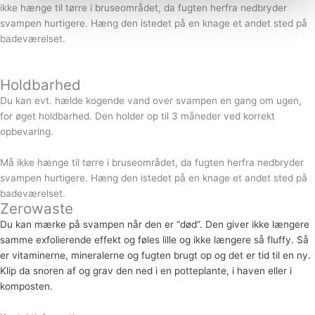
ikke hænge til tørre i bruseområdet, da fugten herfra nedbryder
svampen hurtigere. Hæng den istedet på en knage et andet sted på
badeværelset.
Holdbarhed
Du kan evt. hælde kogende vand over svampen en gang om ugen,
for øget holdbarhed. Den holder op til 3 måneder ved korrekt
opbevaring.
Må ikke hænge til tørre i bruseområdet, da fugten herfra nedbryder
svampen hurtigere. Hæng den istedet på en knage et andet sted på
badeværelset.
Zerowaste
Du kan mærke på svampen når den er “død”. Den giver ikke længere
samme exfolierende effekt og føles lille og ikke længere så fluffy. Så
er vitaminerne, mineralerne og fugten brugt op og det er tid til en ny.
Klip da snoren af og grav den ned i en potteplante, i haven eller i
komposten.