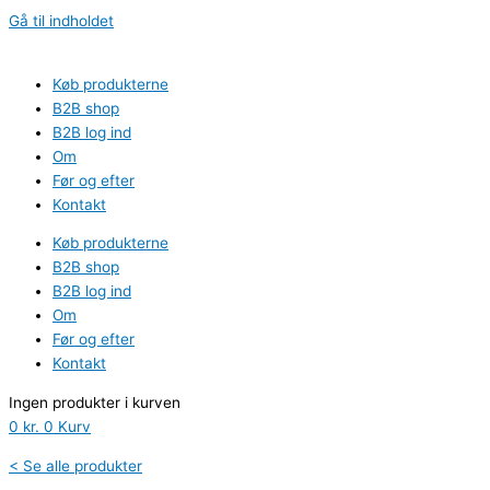
Gå til indholdet
Køb produkterne
B2B shop
B2B log ind
Om
Før og efter
Kontakt
Køb produkterne
B2B shop
B2B log ind
Om
Før og efter
Kontakt
Ingen produkter i kurven
0
kr.
0
Kurv
< Se alle produkter