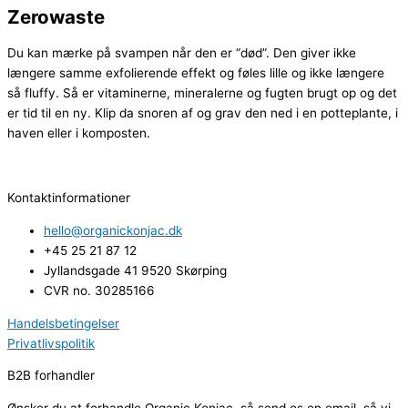
Zerowaste
Du kan mærke på svampen når den er “død”. Den giver ikke
længere samme exfolierende effekt og føles lille og ikke længere
så fluffy. Så er vitaminerne, mineralerne og fugten brugt op og det
er tid til en ny. Klip da snoren af og grav den ned i en potteplante, i
haven eller i komposten.
Kontaktinformationer
hello@organickonjac.dk
+45 25 21 87 12
Jyllandsgade 41 9520 Skørping
CVR no. 30285166
Handelsbetingelser
Privatlivspolitik
B2B forhandler