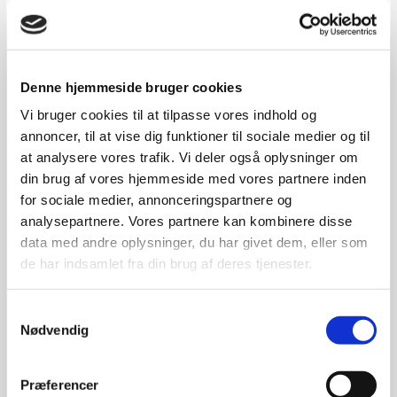
Brugernavn eller e-mailadresse
*
Denne hjemmeside bruger cookies
Vi bruger cookies til at tilpasse vores indhold og
Adgangskode
*
annoncer, til at vise dig funktioner til sociale medier og til
at analysere vores trafik. Vi deler også oplysninger om
din brug af vores hjemmeside med vores partnere inden
for sociale medier, annonceringspartnere og
analysepartnere. Vores partnere kan kombinere disse
Husk mig
data med andre oplysninger, du har givet dem, eller som
de har indsamlet fra din brug af deres tjenester.
Log ind
Samtykkevalg
Mistet din adgangskode?
Nødvendig
Præferencer