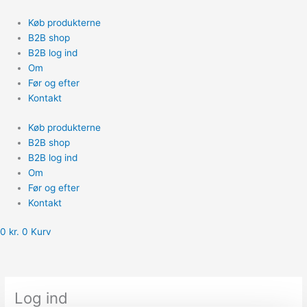
Gå
til
Køb produkterne
indholdet
B2B shop
B2B log ind
Om
Før og efter
Kontakt
Køb produkterne
B2B shop
B2B log ind
Om
Før og efter
Kontakt
0
kr.
0
Kurv
Påkrævet
Påkrævet
Log ind