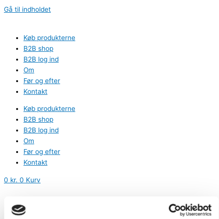
Gå til indholdet
Køb produkterne
B2B shop
B2B log ind
Om
Før og efter
Kontakt
Køb produkterne
B2B shop
B2B log ind
Om
Før og efter
Kontakt
0
kr.
0
Kurv
Log ind