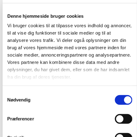
Denne hjemmeside bruger cookies
Brugernavn eller e-mailadresse
*
Påkrævet
Vi bruger cookies til at tilpasse vores indhold og annoncer,
til at vise dig funktioner til sociale medier og til at
Adgangskode
*
Påkrævet
analysere vores trafik. Vi deler også oplysninger om din
brug af vores hjemmeside med vores partnere inden for
sociale medier, annonceringspartnere og analysepartnere.
Vores partnere kan kombinere disse data med andre
Husk mig
oplysninger, du har givet dem, eller som de har indsamlet
fra din brug af deres tjenester.
Log ind
Mistet din adgangskode?
Samtykkevalg
Nødvendig
Præferencer