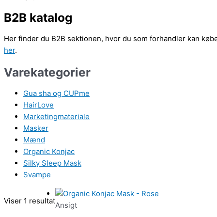
B2B katalog
Her finder du B2B sektionen, hvor du som forhandler kan købe m
her
.
Varekategorier
Gua sha og CUPme
HairLove
Marketingmateriale
Masker
Mænd
Organic Konjac
Silky Sleep Mask
Svampe
Viser 1 resultat
Ansigt