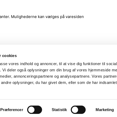
rianter. Mulighederne kan vælges på varesiden
 cookies
passe vores indhold og annoncer, til at vise dig funktioner til soci
fik. Vi deler også oplysninger om din brug af vores hjemmeside m
 medier, annonceringspartnere og analysepartnere. Vores partne
ndre oplysninger, du har givet dem, eller som de har indsamlet 
 vi kan oprette dig som forhandler.
Præferencer
Statistik
Marketing