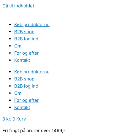
Gå til indholdet
Køb produkterne
B2B shop
B2B log ind
Om
Før og efter
Kontakt
Køb produkterne
B2B shop
B2B log ind
Om
Før og efter
Kontakt
0
kr.
0
Kurv
Fri fragt på ordrer over 1499,-